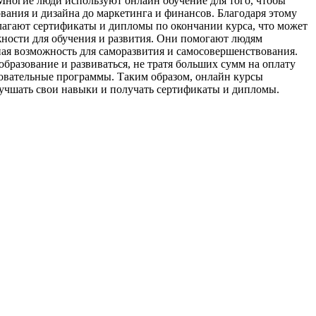
Многие люди используют онлайн обучение для того, чтобы
ния и дизайна до маркетинга и финансов. Благодаря этому
лагают сертификаты и дипломы по окончании курса, что может
ности для обучения и развития. Они помогают людям
ная возможность для саморазвития и самосовершенствования.
бразование и развиваться, не тратя больших сумм на оплату
азовательные программы. Таким образом, онлайн курсы
лучшать свои навыки и получать сертификаты и дипломы.