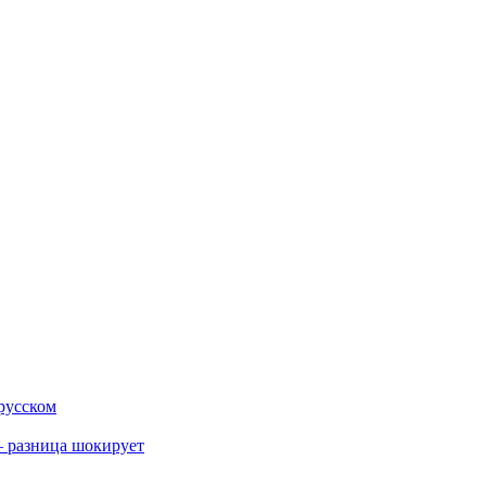
 русском
 разница шокирует