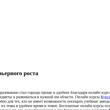
рьерного роста
бразованию стал гораздо проще и удобнее благодаря онлайн кур
редметы и развиваться в нужной им области. Онлайн курсы
Курс
обно для тех, кто не имеет возможности посещать учебные завед
их темы в удобное время и темпе. Бесплатные онлайн курсы поз