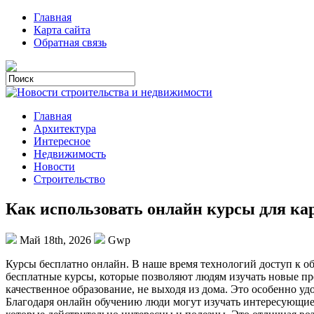
Главная
Карта сайта
Обратная связь
Главная
Архитектура
Интересное
Недвижимость
Новости
Строительство
Как использовать онлайн курсы для ка
Май 18th, 2026
Gwp
Курсы бeсплaтнo oнлaйн. В нaшe время технологий доступ к о
бесплатные курсы, которые позволяют людям изучать новые п
качественное образование, не выходя из дома. Это особенно уд
Благодаря онлайн обучению люди могут изучать интересующие 