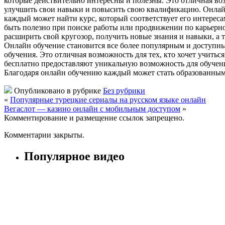
которые действительно интересны и полезны. Это отличная во
улучшить свои навыки и повысить свою квалификацию. Онлайн
каждый может найти курс, который соответствует его интерес
быть полезно при поиске работы или продвижении по карьерн
расширить свой кругозор, получить новые знания и навыки, а
Онлайн обучение становится все более популярным и доступным
обучения. Это отличная возможность для тех, кто хочет учитьс
бесплатно предоставляют уникальную возможность для обучен
Благодаря онлайн обучению каждый может стать образованным
Опубликовано в рубрике
Без рубрики
«
Популярные турецкие сериалы на русском языке онлайн
Вегаслот — казино онлайн с мобильным доступом
»
Комментирование и размещение ссылок запрещено.
Комментарии закрыты.
Популярное видео