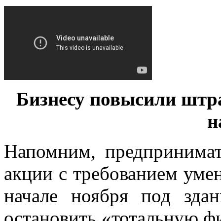
Бизнесу повысили штр
н
Напомним, предпринимат
акции с требованием уме
начале ноября под зда
остановить «тотальную ф