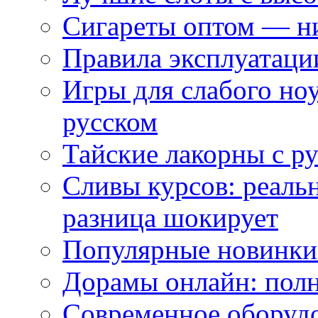
Сигареты оптом — ни
Правила эксплуатаци
Игры для слабого ноу
русском
Тайские лакорны с р
Сливы курсов: реал
разница шокирует
Популярные новинки
Дорамы онлайн: полн
Современное оборудо