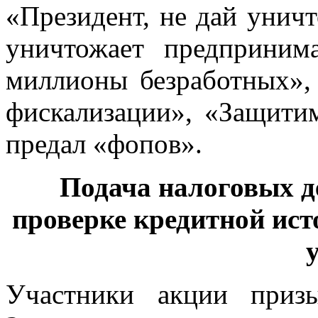
«Президент, не дай унич
уничтожает предприним
миллионы безработных»
фискализации», «Защити
предал «фопов».
Подача налоговых д
проверке кредитной ист
Участники акции приз