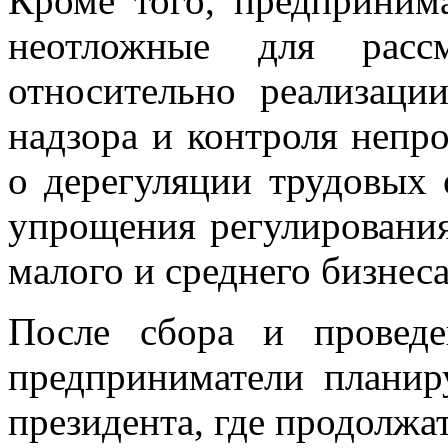
Кроме того, предприним
неотложные для расс
относительно реализаци
надзора и контроля непр
о дерегуляции трудовых
упрощения регулировани
малого и среднего бизнес
После сбора и проведе
предприниматели плани
президента, где продолжа