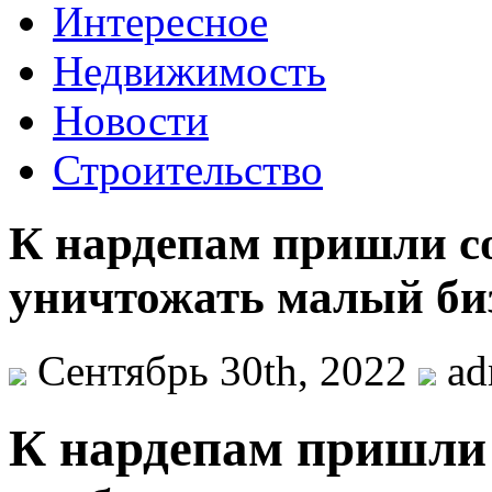
Интересное
Недвижимость
Новости
Строительство
К нардепам пришли со
уничтожать малый бизн
Сентябрь 30th, 2022
ad
К нaрдeпaм пришли 