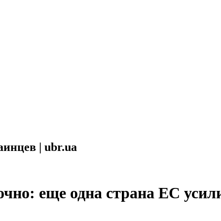
инцев | ubr.ua
чно: еще одна страна ЕС усил