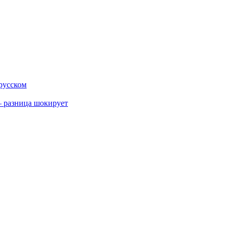
 русском
 разница шокирует