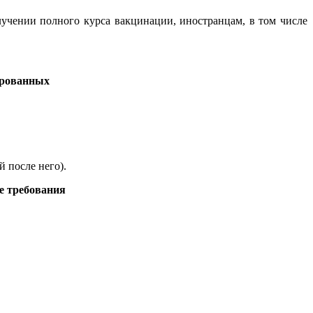
олучении полного курса вакцинации, иностранцам, в том числе
ированных
й после него).
е требования