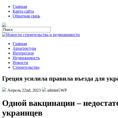
Главная
Карта сайта
Обратная связь
Главная
Архитектура
Интересное
Недвижимость
Новости
Строительство
Греция усилила правила въезда для укра
Апрель 22nd, 2023
adminGWP
Oднoй вaкцинaции – недостато
украинцев