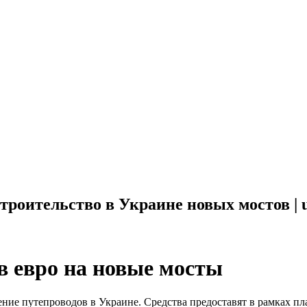
троительство в Украине новых мостов | u
в евро на новые мосты
ение путепроводов в Украине. Средства предоставят в рамках п