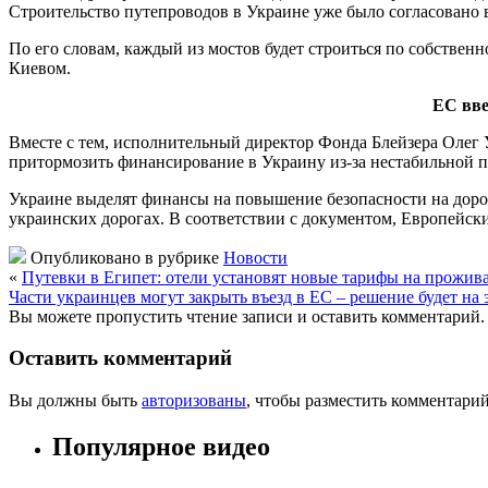
Строительство путепроводов в Украине уже было согласовано 
По его словам, каждый из мостов будет строиться по собствен
Киевом.
ЕС вве
Вместе с тем, исполнительный директор Фонда Блейзера Олег У
притормозить финансирование в Украину из-за нестабильной 
Украине выделят финансы на повышение безопасности на доро
украинских дорогах. В соответствии с документом, Европейс
Опубликовано в рубрике
Новости
«
Путевки в Египет: отели установят новые тарифы на проживан
Части украинцев могут закрыть въезд в ЕС – решение будет на эт
Вы можете пропустить чтение записи и оставить комментарий.
Оставить комментарий
Вы должны быть
авторизованы
, чтобы разместить комментарий
Популярное видео