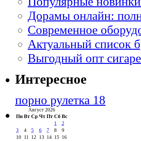
Популярные новинки
Дорамы онлайн: полн
Современное оборудо
Актуальный список б
Выгодный опт сигаре
Интересное
порно рулетка 18
Август 2026
Пн
Вт
Ср
Чт
Пт
Сб
Вс
1
2
3
4
5
6
7
8
9
10
11
12
13
14
15
16