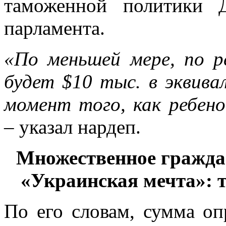
таможенной политики 
парламента.
«По меньшей мере, по р
будет $10 тыс. в эквива
момент того, как ребен
– указал нардеп.
Множественное граждан
«Украинская мечта»: т
По его словам, сумма оп