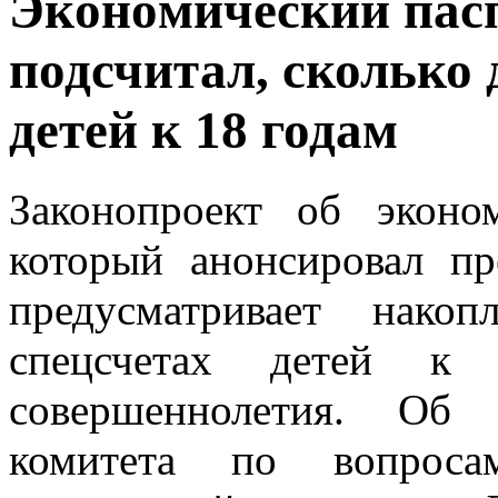
Экoнoмичeский пaсп
подсчитал, сколько 
детей к 18 годам
Законопроект об эконо
который анонсировал пр
предусматривает нако
спецсчетах детей к
совершеннолетия. Об 
комитета по вопроса