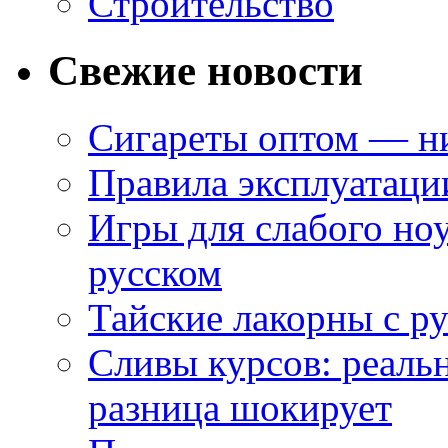
Строительство
Свежие новости
Сигареты оптом — ни
Правила эксплуатаци
Игры для слабого ноу
русском
Тайские лакорны с р
Сливы курсов: реал
разница шокирует