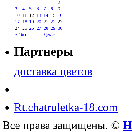
1
2
3
4
5
6
7
8
9
10
11
12
13
14
15
16
17
18
19
20
21
22
23
24
25
26
27
28
29
30
« Окт
Дек »
Партнеры
доставка цветов
Rt.chatruletka-18.com
Все права защищены. ©
Н