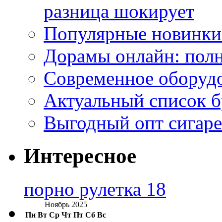
разница шокирует
Популярные новинки
Дорамы онлайн: полн
Современное оборудо
Актуальный список б
Выгодный опт сигаре
Интересное
порно рулетка 18
Ноябрь 2025
Пн
Вт
Ср
Чт
Пт
Сб
Вс