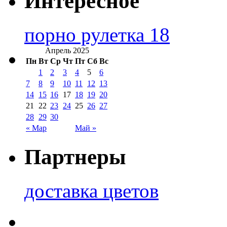
Интересное
порно рулетка 18
Апрель 2025
Пн
Вт
Ср
Чт
Пт
Сб
Вс
1
2
3
4
5
6
7
8
9
10
11
12
13
14
15
16
17
18
19
20
21
22
23
24
25
26
27
28
29
30
« Мар
Май »
Партнеры
доставка цветов