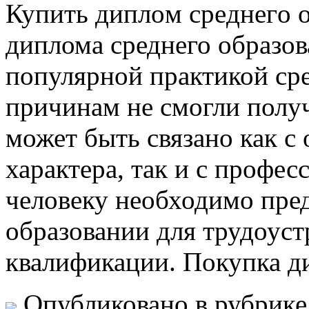
Купить диплoм срeднeгo 
диплома среднего образов
популярной практикой ср
причинам не смогли получ
может быть связано как с
характера, так и с профе
человеку необходимо пре
образовании для трудоус
квалификации. Покупка д
Опубликовано в рубрик