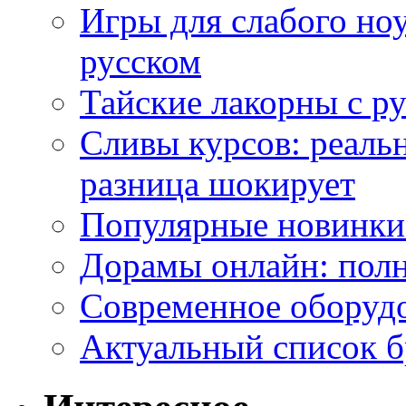
Игры для слабого ноу
русском
Тайские лакорны с р
Сливы курсов: реал
разница шокирует
Популярные новинки
Дорамы онлайн: полн
Современное оборудо
Актуальный список б