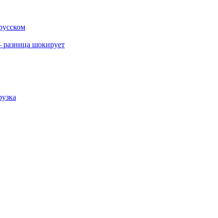
 русском
 разница шокирует
рузка