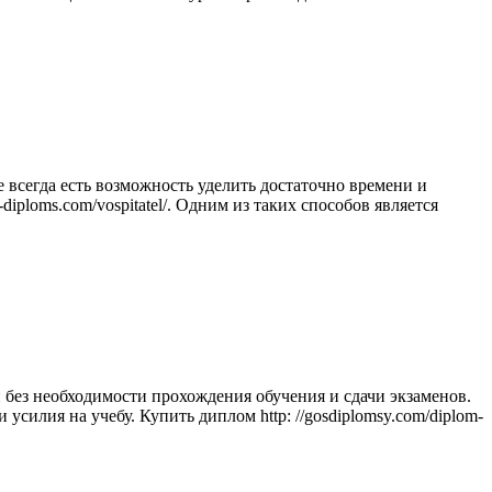
всегда есть возможность уделить достаточно времени и
iploms.com/vospitatel/. Одним из таких способов является
ез необходимости прохождения обучения и сдачи экзаменов.
силия на учебу. Купить диплом http: //gosdiplomsy.com/diplom-