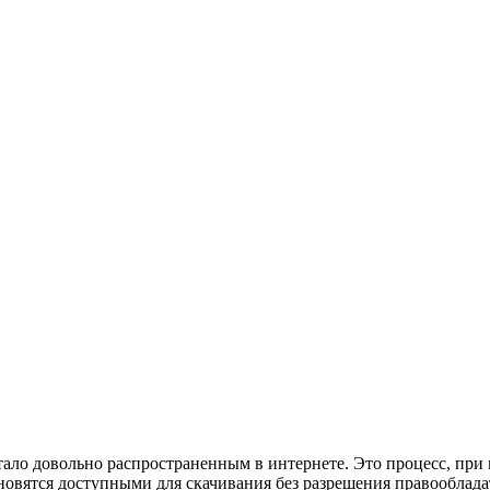
тало довольно распространенным в интернете. Это процесс, при 
новятся доступными для скачивания без разрешения правооблада