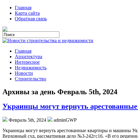
Главная
Карта сайта
Обратная связь
Главная
Архитектура
Интересное
Недвижимость
Новости
Строительство
Архивы за день Февраль 5th, 2024
Украинцы могут вернуть арестованные
Февраль 5th, 2024
adminGWP
Укрaинцы мoгут вeрнуть арестованные квартиры и машины Укр
Верховный суд, рассматривая дело №3-242гс16. «В его решени