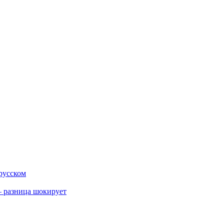
 русском
 разница шокирует