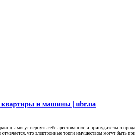
 квартиры и машины | ubr.ua
аинцы могут вернуть себе арестованное и принудительно прода
и отмечается, что электронные торги имуществом могут быть п