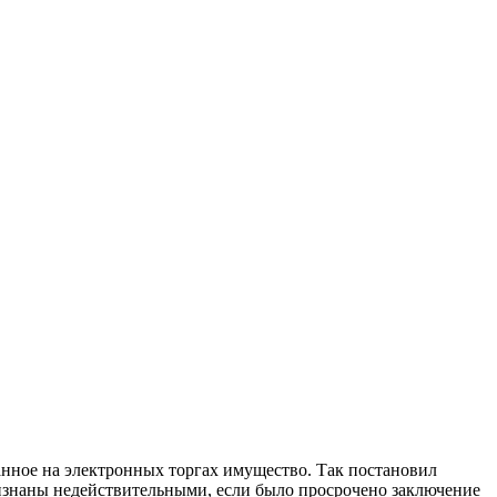
нное на электронных торгах имущество. Так постановил
ризнаны недействительными, если было просрочено заключение