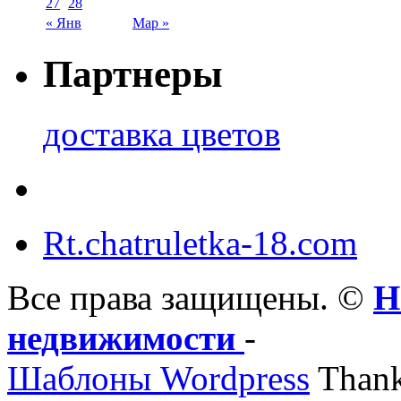
27
28
« Янв
Мар »
Партнеры
доставка цветов
Rt.chatruletka-18.com
Все права защищены. ©
Н
недвижимости
-
Шаблоны Wordpress
Thank