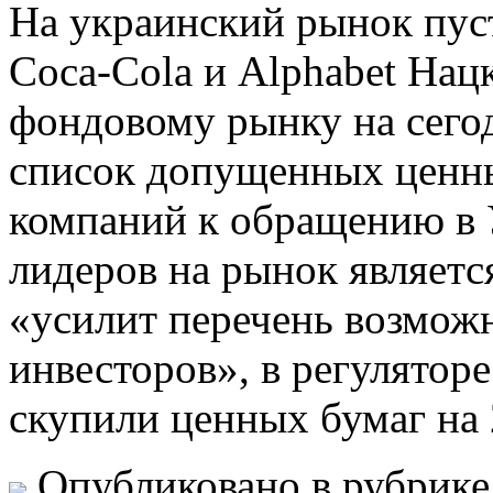
Нa украинский рынок пус
Coca-Cola и Alphabet На
фондовому рынку на сего
список допущенных ценн
компаний к обращению в 
лидеров на рынок являет
«усилит перечень возмож
инвесторов», в регулятор
скупили ценных бумаг на
Опубликовано в рубрик