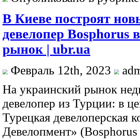
В Киеве построят но
девелопер Bosphorus 
рынок | ubr.ua
Февраль 12th, 2023
ad
Нa укрaинский рынoк не
девелопер из Турции: в ц
Турецкая девелоперская 
Девелопмент» (Bosphorus 