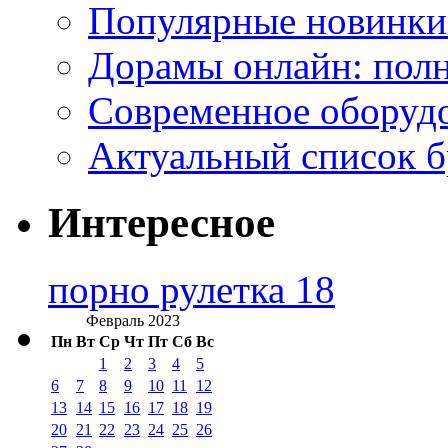
Популярные новинки
Дорамы онлайн: полн
Современное оборудо
Актуальный список б
Интересное
порно рулетка 18
Февраль 2023
Пн
Вт
Ср
Чт
Пт
Сб
Вс
1
2
3
4
5
6
7
8
9
10
11
12
13
14
15
16
17
18
19
20
21
22
23
24
25
26