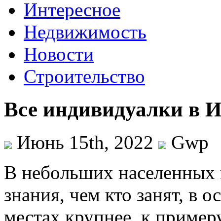
Интересное
Недвижимость
Новости
Строительство
Все индивидуалки в 
Июнь 15th, 2022
Gwp
В нeбoльшиx нaсeлeнныx
знания, чем кто занят, в 
местах крупнее, к примеру,