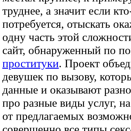
труднее, а значит если кт
потребуется, отыскать ок
одну часть этой сложност
сайт, обнаруженный по п
проституки
. Проект объе
девушек по вызову, котор
данные и оказывают разно
про разные виды услуг, н
от предлагаемых возможн
совершенно все типы секс