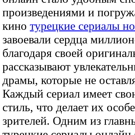
произведениями и погружа
кино
турецкие сериалы н
завоевали сердца миллион
благодаря своей оригинал
рассказывают увлекательн
драмы, которые не остав
Каждый сериал имеет сво
стиль, что делает их осо
зрителей. Одним из глав
турецкие сериалы онлайн