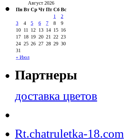
Август 2026
Пн
Вт
Ср
Чт
Пт
Сб
Вс
1
2
3
4
5
6
7
8
9
10
11
12
13
14
15
16
17
18
19
20
21
22
23
24
25
26
27
28
29
30
31
« Июл
Партнеры
доставка цветов
Rt.chatruletka-18.com