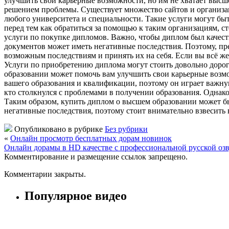
улучшить свои карьерные возможности, но им не хватает высш
решением проблемы. Существует множество сайтов и организа
любого университета и специальности. Такие услуги могут быть
перед тем как обратиться за помощью к таким организациям, 
услуги по покупке дипломов. Важно, чтобы диплом был качест
документов может иметь негативные последствия. Поэтому, пр
возможным последствиям и принять их на себя. Если вы всё же
Услуги по приобретению диплома могут стоить довольно дорог
образовании может помочь вам улучшить свои карьерные возмо
вашего образования и квалификации, поэтому он играет важну
кто столкнулся с проблемами в получении образования. Однако,
Таким образом, купить диплом о высшем образовании может б
негативные последствия, поэтому стоит внимательно взвесить 
Опубликовано в рубрике
Без рубрики
«
Онлайн просмотр бесплатных дорам новинок
Онлайн дорамы в HD качестве с профессиональной русской оз
Комментирование и размещение ссылок запрещено.
Комментарии закрыты.
Популярное видео