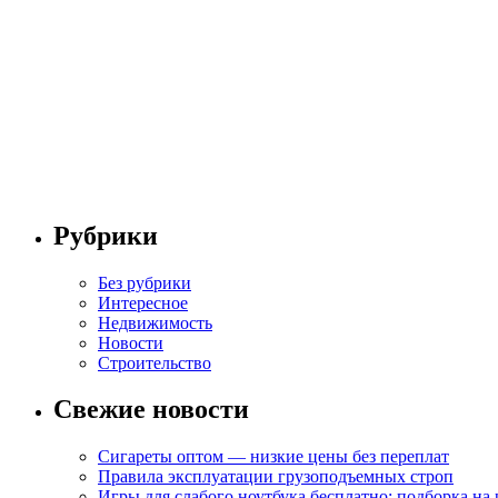
Рубрики
Без рубрики
Интересное
Недвижимость
Новости
Строительство
Свежие новости
Сигареты оптом — низкие цены без переплат
Правила эксплуатации грузоподъемных строп
Игры для слабого ноутбука бесплатно: подборка на