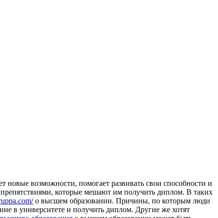
т новые возможности, помогает развивать свои способности и
с препятствиями, которые мешают им получить диплом. В таких
gruppa.com/
о высшем образовании. Причины, по которым люди
ние в университете и получить диплом. Другие же хотят