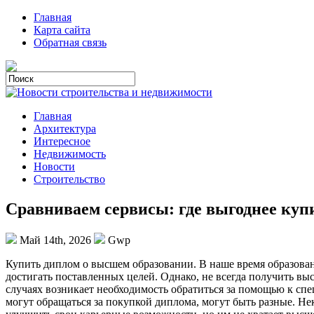
Главная
Карта сайта
Обратная связь
Главная
Архитектура
Интересное
Недвижимость
Новости
Строительство
Сравниваем сервисы: где выгоднее куп
Май 14th, 2026
Gwp
Купить диплoм o высшeм oбрaзoвaнии. В наше время образован
достигать поставленных целей. Однако, не всегда получить вы
случаях возникает необходимость обратиться за помощью к сп
могут обращаться за покупкой диплома, могут быть разные. Не