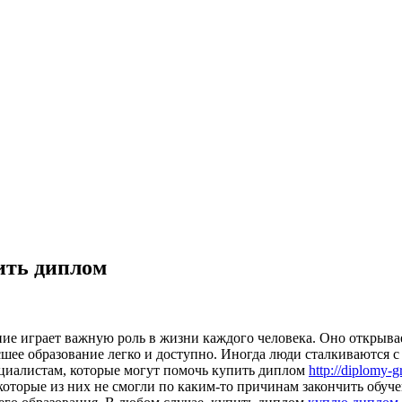
ить диплом
ие играет важную роль в жизни каждого человека. Оно открывае
сшее образование легко и доступно. Иногда люди сталкиваются 
ециалистам, которые могут помочь купить диплом
http://diplomy-
которые из них не смогли по каким-то причинам закончить обуче