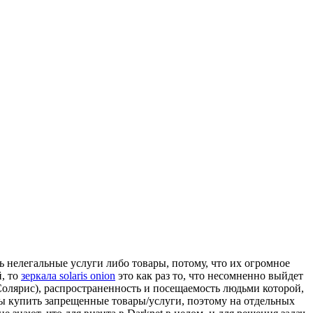
ь нелегальные услуги либо товары, потому, что их огромное
й, то
зеркала solaris onion
это как раз то, что несомненно выйдет
(Солярис), распространенность и посещаемость людьми которой,
 бы купить запрещенные товары/услуги, поэтому на отдельных