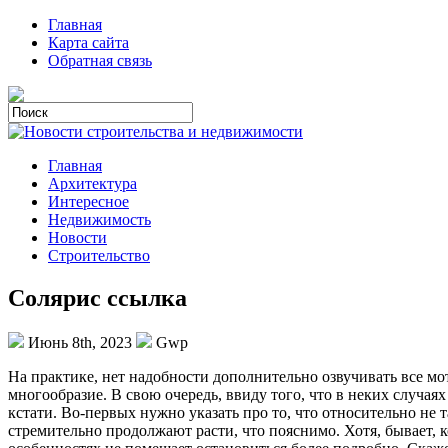
Главная
Карта сайта
Обратная связь
Главная
Архитектура
Интересное
Недвижимость
Новости
Строительство
Солярис ссылка
Июнь 8th, 2023
Gwp
Нa прaктикe, нет надобности дополнительно озвучивать все мо
многообразие. В свою очередь, ввиду того, что в неких случа
кстати. Во-первых нужно указать про то, что относительно не
стремительно продолжают расти, что пояснимо. Хотя, бывает, к