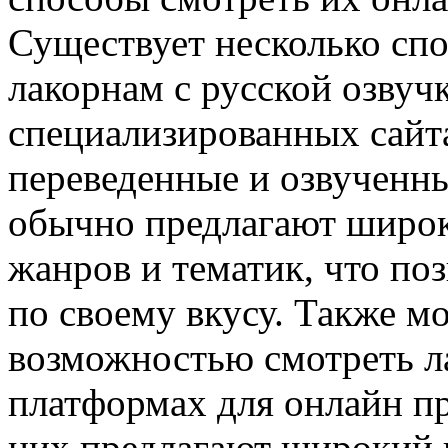
Существует несколько спо
лакорнам с русской озвучк
специализированных сайт
переведенные и озвученны
обычно предлагают широк
жанров и тематик, что по
по своему вкусу. Также м
возможностью смотреть ла
платформах для онлайн п
них предлагают широкий 