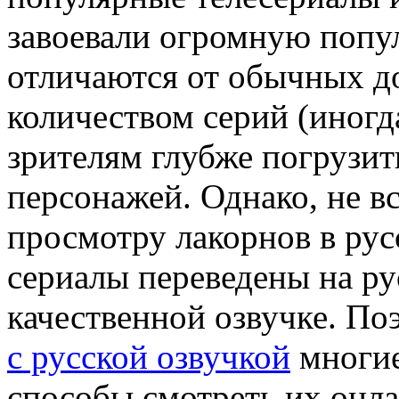
завоевали огромную попу
отличаются от обычных 
количеством серий (иногда
зрителям глубже погрузит
персонажей. Однако, не вс
просмотру лакорнов в русс
сериалы переведены на ру
качественной озвучке. П
с русской озвучкой
многие
способы смотреть их онла