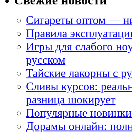
Свежие новости
Сигареты оптом — ни
Правила эксплуатаци
Игры для слабого ноу
русском
Тайские лакорны с р
Сливы курсов: реал
разница шокирует
Популярные новинки
Дорамы онлайн: полн