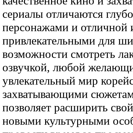
качественное кино и зах
сериалы отличаются глуб
персонажами и отличной и
привлекательными для ши
возможности смотреть ла
озвучкой, любой желающи
увлекательный мир корейс
захватывающими сюжетами
позволяет расширить свой
новыми культурными осо