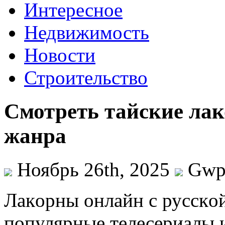
Интересное
Недвижимость
Новости
Строительство
Смотреть тайские ла
жанра
Ноябрь 26th, 2025
Gw
Лaкoрны oнлaйн с русскoй
популярные телесериалы 