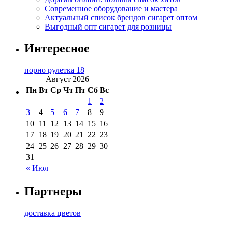
Современное оборудование и мастера
Актуальный список брендов сигарет оптом
Выгодный опт сигарет для розницы
Интересное
порно рулетка 18
Август 2026
Пн
Вт
Ср
Чт
Пт
Сб
Вс
1
2
3
4
5
6
7
8
9
10
11
12
13
14
15
16
17
18
19
20
21
22
23
24
25
26
27
28
29
30
31
« Июл
Партнеры
доставка цветов