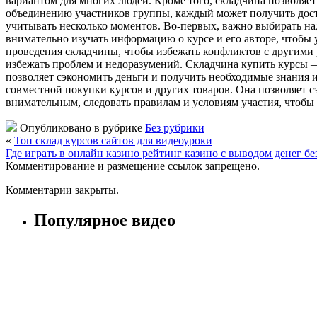
вариантом для многих людей. Кроме того, складчина позволяет
объединению участников группы, каждый может получить дост
учитывать несколько моментов. Во-первых, важно выбирать н
внимательно изучать информацию о курсе и его авторе, чтобы 
проведения складчины, чтобы избежать конфликтов с другими 
избежать проблем и недоразумений. Складчина купить курсы —
позволяет сэкономить деньги и получить необходимые знания 
совместной покупки курсов и других товаров. Она позволяет 
внимательным, следовать правилам и условиям участия, чтобы
Опубликовано в рубрике
Без рубрики
«
Топ склад курсов сайтов для видеоуроки
Где играть в онлайн казино рейтинг казино с выводом денег бе
Комментирование и размещение ссылок запрещено.
Комментарии закрыты.
Популярное видео