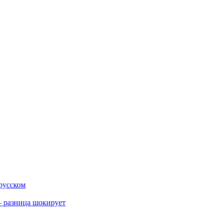
 русском
 разница шокирует