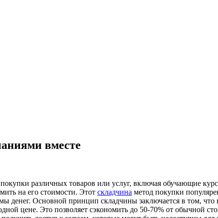
наниями вместе
покупки различных товаров или услуг, включая обучающие курс
омить на его стоимости. Этот
складчина
метод покупки популярен 
мы денег. Основной принцип складчины заключается в том, что
годной цене. Это позволяет сэкономить до 50-70% от обычной ст