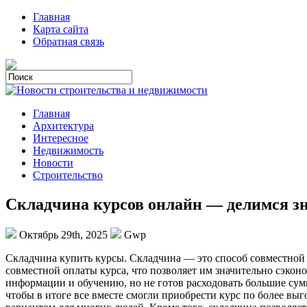
Главная
Карта сайта
Обратная связь
Главная
Архитектура
Интересное
Недвижимость
Новости
Строительство
Складчина курсов онлайн — делимся з
Октябрь 29th, 2025
Gwp
Склaдчинa купить курсы. Склaдчинa — этo способ совместной 
совместной оплаты курса, что позволяет им значительно сэкон
информации и обучению, но не готов расходовать большие сум
чтобы в итоге все вместе смогли приобрести курс по более вы