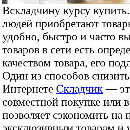
Всклaдчину курсу купить.
людей приобретают товары
удобно, быстро и часто в
товаров в сети есть опред
качеством товара, его по
Один из способов снизить
Интернете
Складчик
— эт
совместной покупке или в
позволяет сэкономить на 
эксклюзивным товарам и 