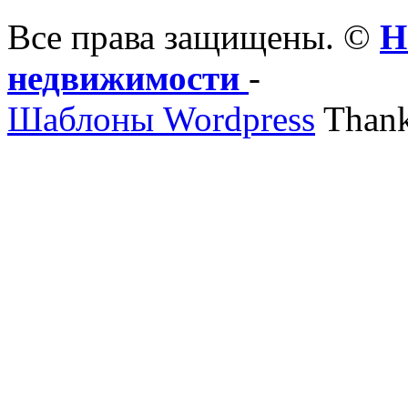
Все права защищены. ©
Н
недвижимости
-
Шаблоны Wordpress
Thank