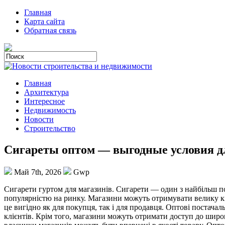
Главная
Карта сайта
Обратная связь
Главная
Архитектура
Интересное
Недвижимость
Новости
Строительство
Сигареты оптом — выгодные условия д
Май 7th, 2026
Gwp
Сигaрeти гуртoм для мaгaзинів. Сигарети — один з найбільш п
популярністю на ринку. Магазини можуть отримувати велику кі
це вигідно як для покупця, так і для продавця. Оптові постач
клієнтів. Крім того, магазини можуть отримати доступ до широ