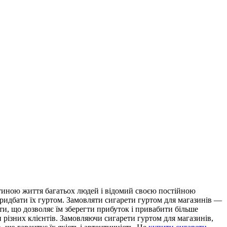
стиною життя багатьох людей і відомий своєю постійною
ридбати їх гуртом. Замовляти сигарети гуртом для магазинів —
ти, що дозволяє їм зберегти прибуток і привабити більше
 різних клієнтів. Замовляючи сигарети гуртом для магазинів,