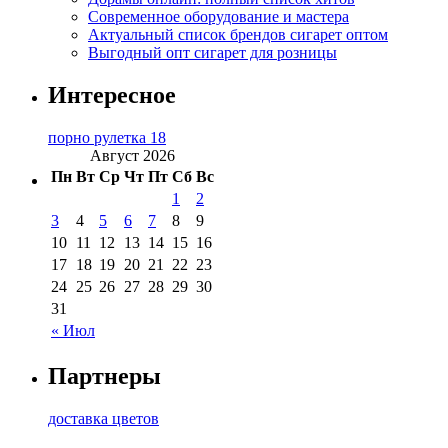
Современное оборудование и мастера
Актуальный список брендов сигарет оптом
Выгодный опт сигарет для розницы
Интересное
порно рулетка 18
Август 2026
Пн
Вт
Ср
Чт
Пт
Сб
Вс
1
2
3
4
5
6
7
8
9
10
11
12
13
14
15
16
17
18
19
20
21
22
23
24
25
26
27
28
29
30
31
« Июл
Партнеры
доставка цветов