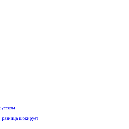
 русском
 разница шокирует