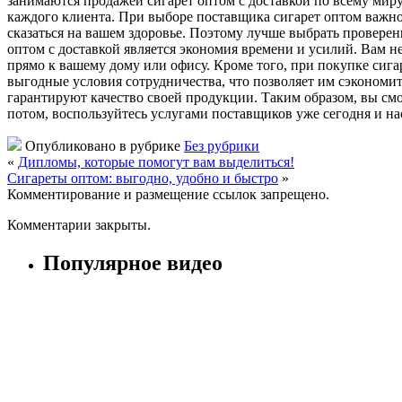
занимаются продажей сигарет оптом с доставкой по всему мир
каждого клиента. При выборе поставщика сигарет оптом важно 
сказаться на вашем здоровье. Поэтому лучше выбрать провере
оптом с доставкой является экономия времени и усилий. Вам н
прямо к вашему дому или офису. Кроме того, при покупке сиг
выгодные условия сотрудничества, что позволяет им сэкономит
гарантируют качество своей продукции. Таким образом, вы смо
потом, воспользуйтесь услугами поставщиков уже сегодня и на
Опубликовано в рубрике
Без рубрики
«
Дипломы, которые помогут вам выделиться!
Сигареты оптом: выгодно, удобно и быстро
»
Комментирование и размещение ссылок запрещено.
Комментарии закрыты.
Популярное видео