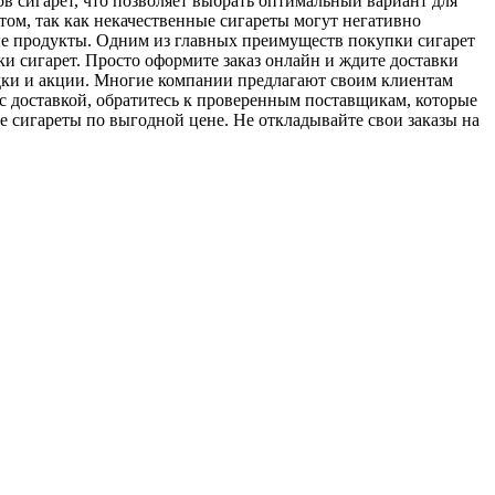
в сигарет, что позволяет выбрать оптимальный вариант для
том, так как некачественные сигареты могут негативно
ые продукты. Одним из главных преимуществ покупки сигарет
ки сигарет. Просто оформите заказ онлайн и ждите доставки
идки и акции. Многие компании предлагают своим клиентам
 с доставкой, обратитесь к проверенным поставщикам, которые
е сигареты по выгодной цене. Не откладывайте свои заказы на