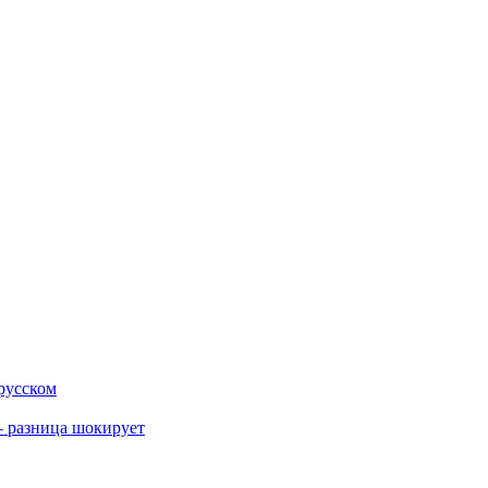
 русском
 разница шокирует