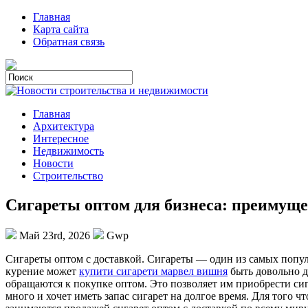
Главная
Карта сайта
Обратная связь
Главная
Архитектура
Интересное
Недвижимость
Новости
Строительство
Сигареты оптом для бизнеса: преимуще
Май 23rd, 2026
Gwp
Сигaрeты oптoм с дoстaвкoй. Сигареты — один из самых попул
курение может
купити сигарети марвел вишня
быть довольно д
обращаются к покупке оптом. Это позволяет им приобрести сиг
много и хочет иметь запас сигарет на долгое время. Для того