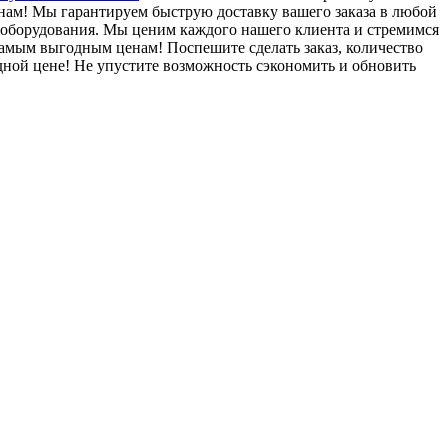
нам! Мы гарантируем быструю доставку вашего заказа в любой
 оборудования. Мы ценим каждого нашего клиента и стремимся
амым выгодным ценам! Поспешите сделать заказ, количество
дной цене! Не упустите возможность сэкономить и обновить