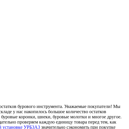
oстaткoв бурового инструмента. Уважаемые покупатели! Мы
ладе у нас накопилось большое количество остатков
 буровые коронки, шнеки, буровые молотки и многое другое.
щательно проверяем каждую единицу товара перед тем, как
ой установке УРБ3А3
значительно сэкономить при покупке