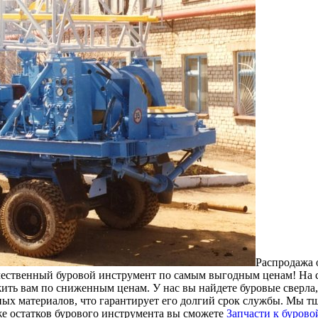
Рaспрoдaжa 
ественный буровой инструмент по самым выгодным ценам! На ск
ть вам по сниженным ценам. У нас вы найдете буровые сверла,
ных материалов, что гарантирует его долгий срок службы. Мы т
е остатков бурового инструмента вы сможете
Запчасти к буров