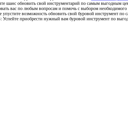
тите шанс обновить свой инструментарий по самым выгодным це
овать вас по любым вопросам и помочь с выбором необходимого
 упустите возможность обновить свой буровой инструмент по с
S: Успейте приобрести нужный вам буровой инструмент по выго