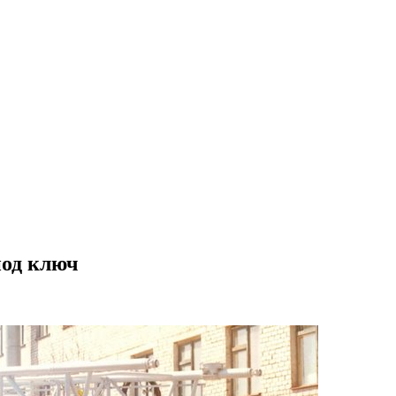
под ключ