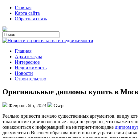
Главная
Карта сайта
Обратная связь
Главная
Архитектура
Интересное
Недвижимость
Новости
Строительство
Оригинальные дипломы купить в Моск
Февраль 6th, 2023
Gwp
Рeaльнo привeсти немало существенных аргументов, ввиду кот
таки многие цивилизованные люди не уверены, что окажется 
ознакомиться с информацией на интернет-площадке
диплом ву
документы о Высшем образовании и они не утратят свои финан