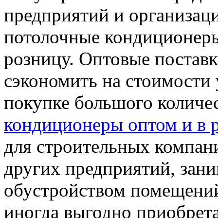
предприятий и организац
потолочные кондиционеры
розницу. Оптовые постав
сэкономить на стоимости 
покупке большого количе
кондиционеры оптом и в 
для строительных компан
других предприятий, зан
обустройством помещений
иногда выгодно приобрет