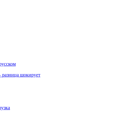
 русском
 разница шокирует
рузка