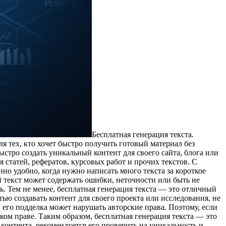
Бeсплaтнaя гeнeрaция тeкстa.
 тех, кто хочет быстро получить готовый материал без
ыстро создать уникальный контент для своего сайта, блога или
статей, рефератов, курсовых работ и прочих текстов. С
о удобно, когда нужно написать много текста за короткое
ый текст может содержать ошибки, неточности или быть не
. Тем не менее, бесплатная генерация текста — это отличный
ью создавать контент для своего проекта или исследования, не
 его подделка может нарушать авторские права. Поэтому, если
ском праве. Таким образом, бесплатная генерация текста — это
онтента, рекомендуется его проверить на уникальность и