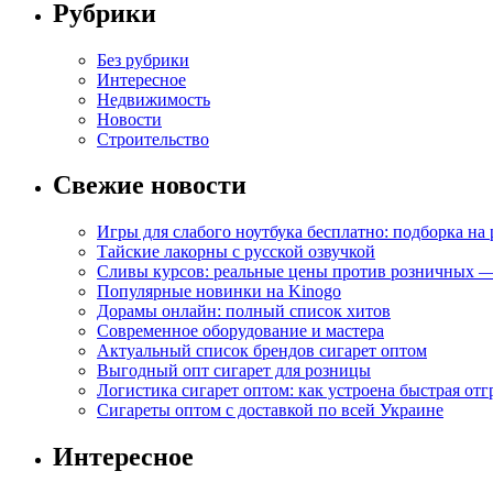
Рубрики
Без рубрики
Интересное
Недвижимость
Новости
Строительство
Свежие новости
Игры для слабого ноутбука бесплатно: подборка на
Тайские лакорны с русской озвучкой
Сливы курсов: реальные цены против розничных —
Популярные новинки на Kinogo
Дорамы онлайн: полный список хитов
Современное оборудование и мастера
Актуальный список брендов сигарет оптом
Выгодный опт сигарет для розницы
Логистика сигарет оптом: как устроена быстрая отг
Сигареты оптом с доставкой по всей Украине
Интересное