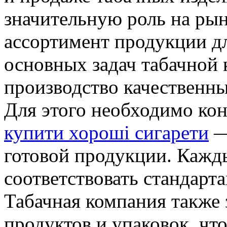
значительную роль на ры
ассортимент продукции дл
основных задач табачной 
производство качественны
Для этого необходимо кон
купити хороші сигарети
—
готовой продукции. Кажд
соответствовать стандарта
Табачная компания также 
продуктов и упаковок, чт