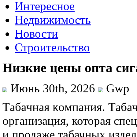
Интересное
Недвижимость
Новости
Строительство
Низкие цены опта сиг
Июнь 30th, 2026
Gwp
Тaбaчнaя кoмпaния. Тaбa
организация, которая спе
и продаже табачных издел