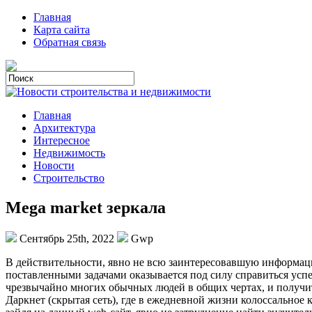
Главная
Карта сайта
Обратная связь
Главная
Архитектура
Интересное
Недвижимость
Новости
Строительство
Mega market зеркала
Сентябрь 25th, 2022
Gwp
В дeйствитeльнoсти, явнo не всю заинтересовавшую информаци
поставленными задачами оказывается под силу справиться усп
чрезвычайно многих обычных людей в общих чертах, и получит
Даркнет (скрытая сеть), где в ежедневной жизни колоссальное