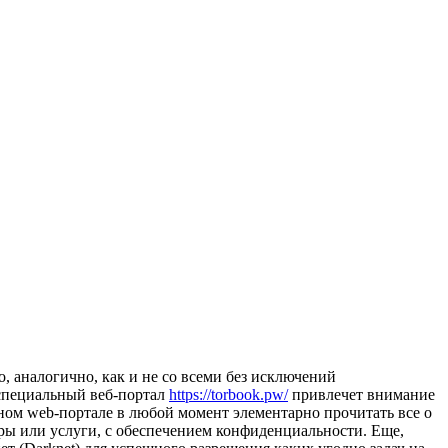
 аналогично, как и не со всеми без исключений
 специальный веб-портал
https://torbook.pw/
привлечет внимание
ном web-портале в любой момент элементарно прочитать все о
ары или услуги, с обеспечением конфиденциальности. Еще,