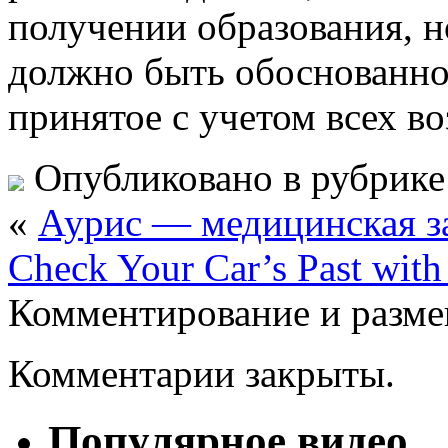
получении образования, н
должно быть обоснованно
принятое с учетом всех в
Опубликовано в рубрик
«
Аурис — медицинская за
Check Your Car’s Past wit
Комментирование и разме
Комментарии закрыты.
Популярное видео