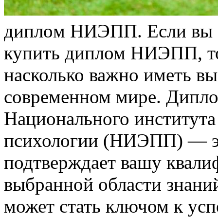
диплoм НИЭПП. Eсли вы з
купить диплом НИЭПП, то
насколько важно иметь вы
современном мире. Дипл
Национального института 
психологии (НИЭПП) — эт
подтверждает вашу квали
выбранной области знан
может стать ключом к ус