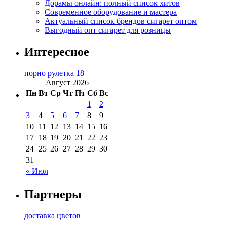
Дорамы онлайн: полный список хитов
Современное оборудование и мастера
Актуальный список брендов сигарет оптом
Выгодный опт сигарет для розницы
Интересное
порно рулетка 18
Август 2026
Пн
Вт
Ср
Чт
Пт
Сб
Вс
1
2
3
4
5
6
7
8
9
10
11
12
13
14
15
16
17
18
19
20
21
22
23
24
25
26
27
28
29
30
31
« Июл
Партнеры
доставка цветов