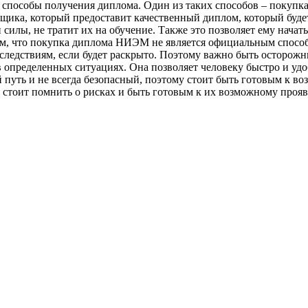
ые способы получения диплома. Один из таких способов – покуп
щика, который предоставит качественный диплом, который буд
и силы, не тратит их на обучение. Также это позволяет ему нача
том, что покупка диплома НИЭМ не является официальным спосо
следствиям, если будет раскрыто. Поэтому важно быть осторож
определенных ситуациях. Она позволяет человеку быстро и удо
ый путь и не всегда безопасный, поэтому стоит быть готовым к
 стоит помнить о рисках и быть готовым к их возможному про