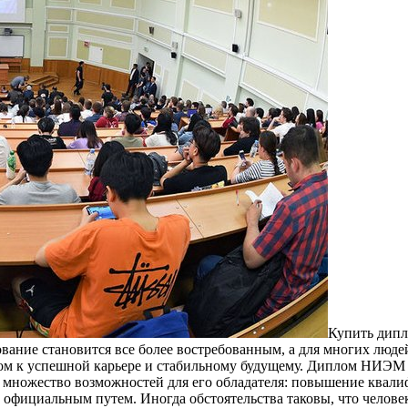
Купить дипл
ование становится все более востребованным, а для многих люд
ом к успешной карьере и стабильному будущему. Диплом НИЭМ 
множество возможностей для его обладателя: повышение квалиф
официальным путем. Иногда обстоятельства таковы, что человек