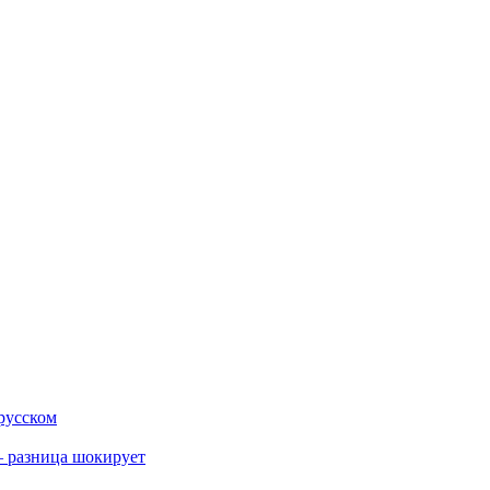
 русском
 разница шокирует