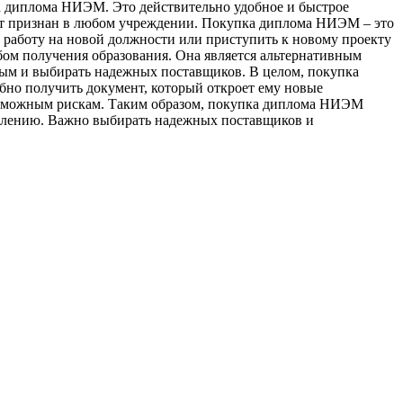
ка диплома НИЭМ. Это действительно удобное и быстрое
ет признан в любом учреждении. Покупка диплома НИЭМ – это
ть работу на новой должности или приступить к новому проекту
бом получения образования. Она является альтернативным
ным и выбирать надежных поставщиков. В целом, покупка
бно получить документ, который откроет ему новые
 возможным рискам. Таким образом, покупка диплома НИЭМ
явлению. Важно выбирать надежных поставщиков и