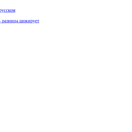
 русском
 разница шокирует