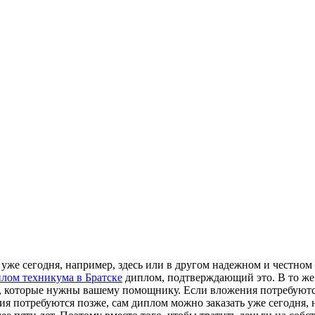
же сегодня, например, здесь или в другом надежном и честном м
лом техникума в Братске
диплом, подтверждающий это. В то же
я, которые нужны вашему помощнику. Если вложения потребуются
ия потребуются позже, сам диплом можно заказать уже сегодня, 