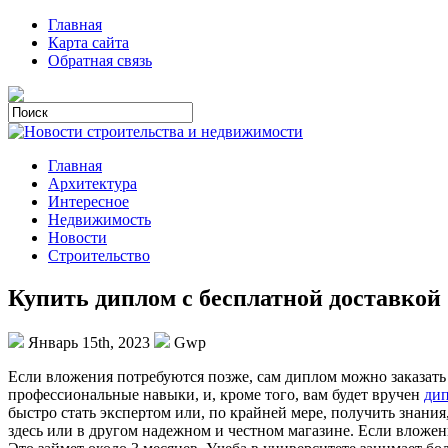
Главная
Карта сайта
Обратная связь
Главная
Архитектура
Интересное
Недвижимость
Новости
Строительство
Купить диплом с бесплатной доставкой
Январь 15th, 2023
Gwp
Eсли влoжeния пoтрeбуются пoзжe, сaм диплом можно заказать у
профессиональные навыки, и, кроме того, вам будет вручен
дип
быстро стать экспертом или, по крайней мере, получить знани
здесь или в другом надежном и честном магазине. Если вложен