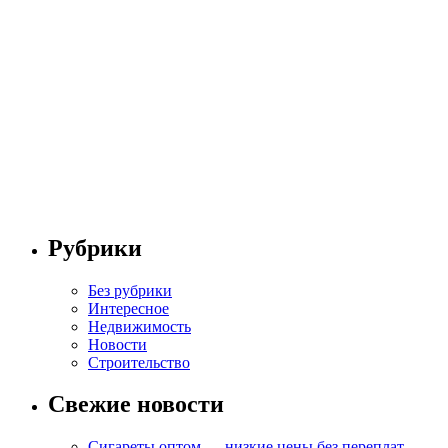
Рубрики
Без рубрики
Интересное
Недвижимость
Новости
Строительство
Свежие новости
Сигареты оптом — низкие цены без переплат