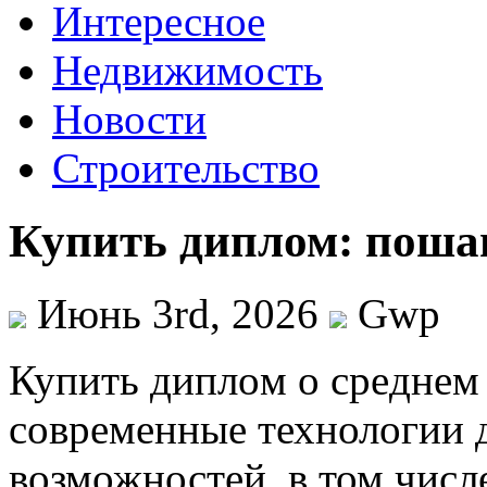
Интересное
Недвижимость
Новости
Строительство
Купить диплом: поша
Июнь 3rd, 2026
Gwp
Купить диплoм o срeднeм
современные технологии 
возможностей, в том числ