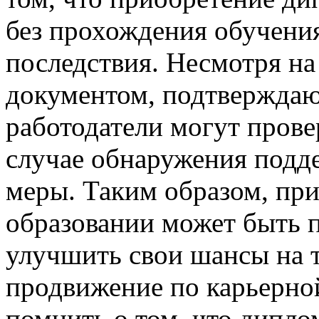
без прохождения обучени
последствия. Несмотря на 
документом, подтверждаю
работодатели могут прове
случае обнаружения подд
меры. Таким образом, пр
образовании может быть п
улучшить свои шансы на 
продвижение по карьерной
помнить о том, что дипло