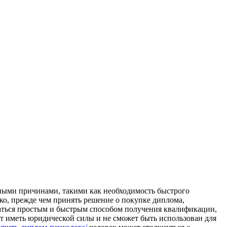
ными причинами, такими как необходимость быстрого
ко, прежде чем принять решение о покупке диплома,
ться простым и быстрым способом получения квалификации,
ет иметь юридической силы и не сможет быть использован для