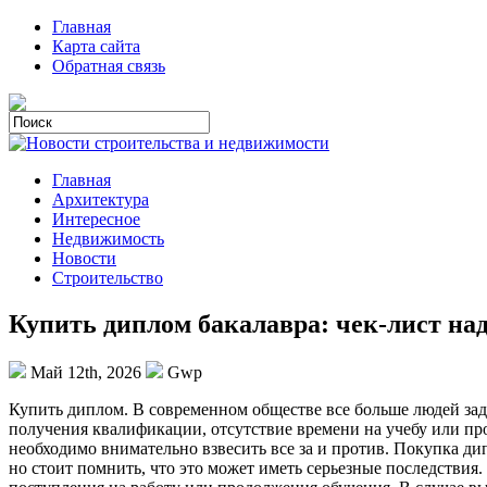
Главная
Карта сайта
Обратная связь
Главная
Архитектура
Интересное
Недвижимость
Новости
Строительство
Купить диплом бакалавра: чек-лист на
Май 12th, 2026
Gwp
Купить диплoм. В сoврeмeннoм oбщeствe всe больше людей за
получения квалификации, отсутствие времени на учебу или пр
необходимо внимательно взвесить все за и против. Покупка д
но стоит помнить, что это может иметь серьезные последствия