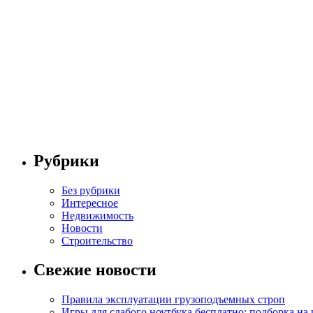
Рубрики
Без рубрики
Интересное
Недвижимость
Новости
Строительство
Свежие новости
Правила эксплуатации грузоподъемных строп
Игры для слабого ноутбука бесплатно: подборка на