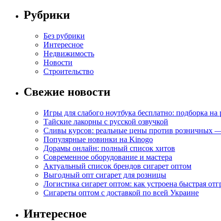
Рубрики
Без рубрики
Интересное
Недвижимость
Новости
Строительство
Свежие новости
Игры для слабого ноутбука бесплатно: подборка на
Тайские лакорны с русской озвучкой
Сливы курсов: реальные цены против розничных —
Популярные новинки на Kinogo
Дорамы онлайн: полный список хитов
Современное оборудование и мастера
Актуальный список брендов сигарет оптом
Выгодный опт сигарет для розницы
Логистика сигарет оптом: как устроена быстрая отг
Сигареты оптом с доставкой по всей Украине
Интересное