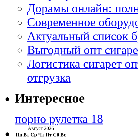
Дорамы онлайн: полн
Современное оборудо
Актуальный список б
Выгодный опт сигаре
Логистика сигарет оп
отгрузка
Интересное
порно рулетка 18
Август 2026
Пн
Вт
Ср
Чт
Пт
Сб
Вс