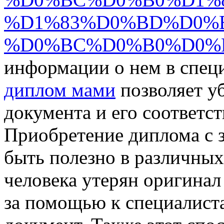
%D1%83%D0%BD%D0%B
%D0%BC%D0%B0%D0%
информации о нем в спец
диплом мами
позволяет у
документа и его соответст
Приобретение диплома с з
быть полезно в различных
человека утерян оригинал
за помощью к специалист