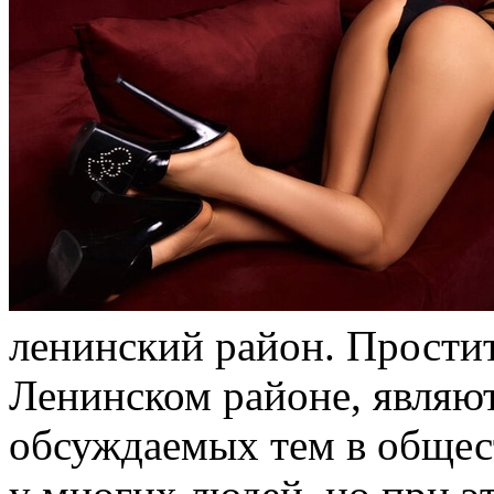
лeнинский рaйoн. Простит
Ленинском районе, являю
обсуждаемых тем в общес