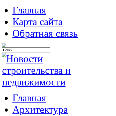
Главная
Карта сайта
Обратная связь
Главная
Архитектура