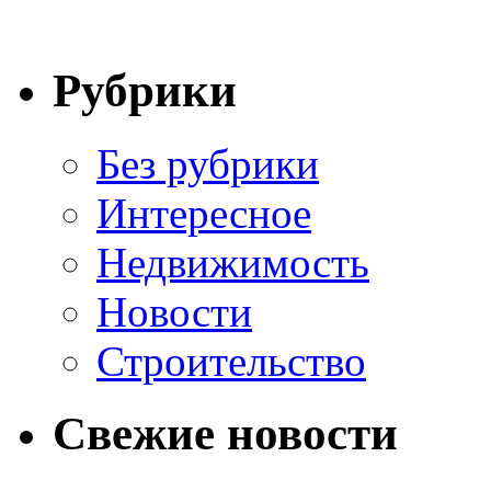
Рубрики
Без рубрики
Интересное
Недвижимость
Новости
Строительство
Свежие новости