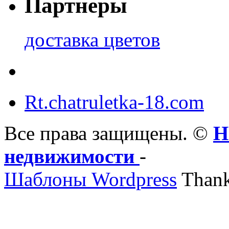
Партнеры
доставка цветов
Rt.chatruletka-18.com
Все права защищены. ©
Н
недвижимости
-
Шаблоны Wordpress
Thank