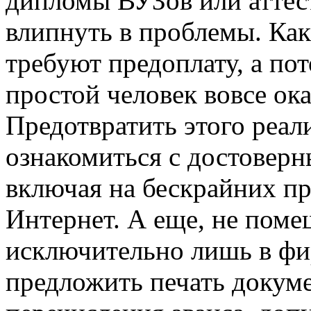
дипломы ВУЗов или аттес
влипнуть в проблемы. Как
требуют предоплату, а пот
простой человек вовсе ока
Предотвратить этого реал
ознакомиться с достовер
включая на бескрайних пр
Интернет. А еще, не помеш
исключительно лишь в фир
предложить печать докуме