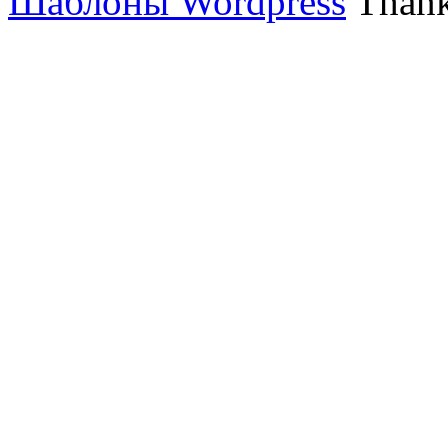
Шаблоны Wordpress
Thank