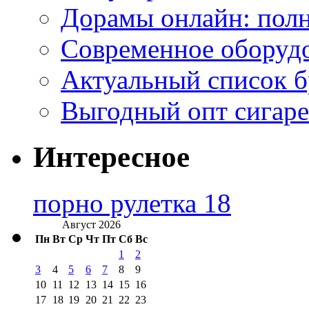
Дорамы онлайн: полн
Современное оборудо
Актуальный список б
Выгодный опт сигаре
Интересное
порно рулетка 18
Август 2026
Пн
Вт
Ср
Чт
Пт
Сб
Вс
1
2
3
4
5
6
7
8
9
10
11
12
13
14
15
16
17
18
19
20
21
22
23