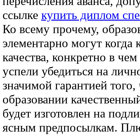
перечисления аванса, доп
ссылке
купить диплом сп
Ко всему прочему, образо
элементарно могут когда 
качества, конкретно в че
успели убедиться на личн
значимой гарантией того,
образовании качественный
будет изготовлен на под
ясным предпосылкам. Плю