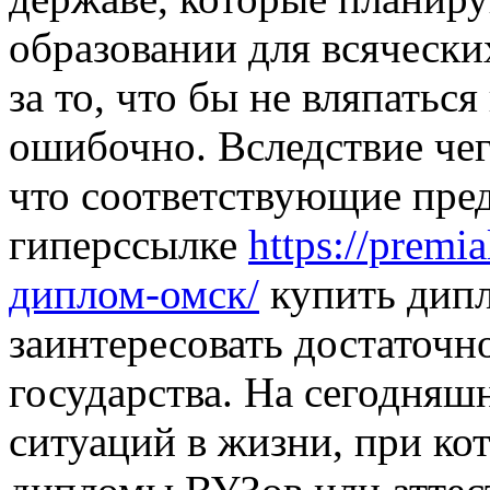
образовании для всячески
за то, что бы не вляпатьс
ошибочно. Вследствие чего
что соответствующие пре
гиперссылке
https://premi
диплом-омск/
купить дипл
заинтересовать достаточн
государства. На сегодняш
ситуаций в жизни, при к