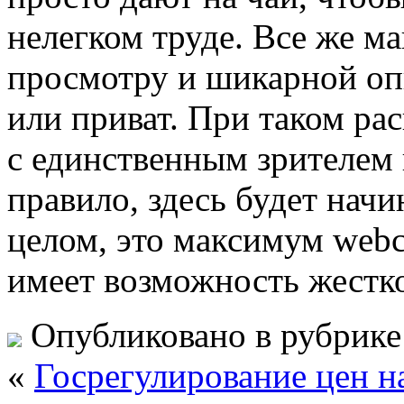
нелегком труде. Все же м
просмотру и шикарной опц
или приват. При таком ра
с единственным зрителем 
правило, здесь будет начи
целом, это максимум webc
имеет возможность жестк
Опубликовано в рубрик
«
Госрегулирование цен н