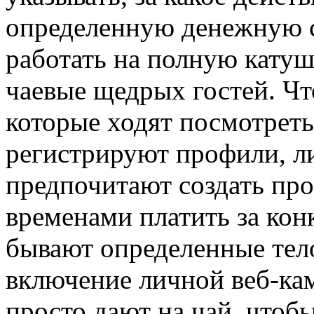
определенную денежную 
работать на полную катушк
чаевые щедрых гостей. Чт
которые ходят посмотреть
регистрируют профили, л
предпочитают создать про
временами платить за кон
бывают определенные тел
включение личной веб-кам
просто дают на чай, чтоб