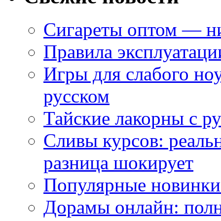
Сигареты оптом — ни
Правила эксплуатаци
Игры для слабого ноу
русском
Тайские лакорны с р
Сливы курсов: реал
разница шокирует
Популярные новинки
Дорамы онлайн: полн